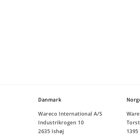
Danmark
Norg
Wareco International A/S
Warec
Industrikrogen 10
Tors
2635 Ishøj
1395