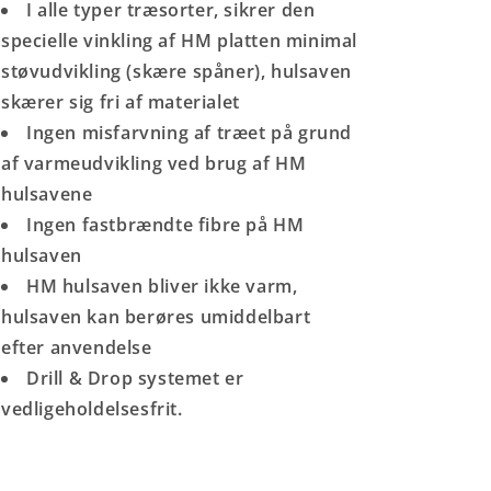
I alle typer træsorter, sikrer den
specielle vinkling af HM platten minimal
støvudvikling (skære spåner), hulsaven
skærer sig fri af materialet
Ingen misfarvning af træet på grund
af varmeudvikling ved brug af HM
hulsavene
Ingen fastbrændte fibre på HM
hulsaven
HM hulsaven bliver ikke varm,
hulsaven kan berøres umiddelbart
efter anvendelse
Drill & Drop systemet er
vedligeholdelsesfrit.