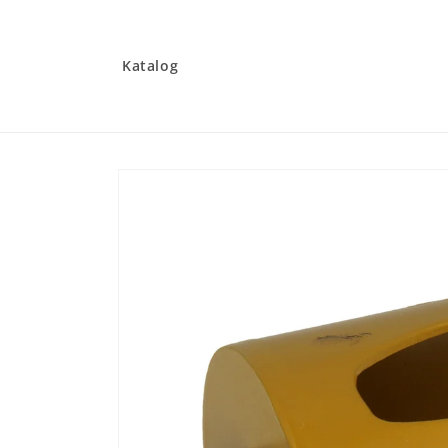
Gå til
indhold
Katalog
Gå til
produktoplysninger