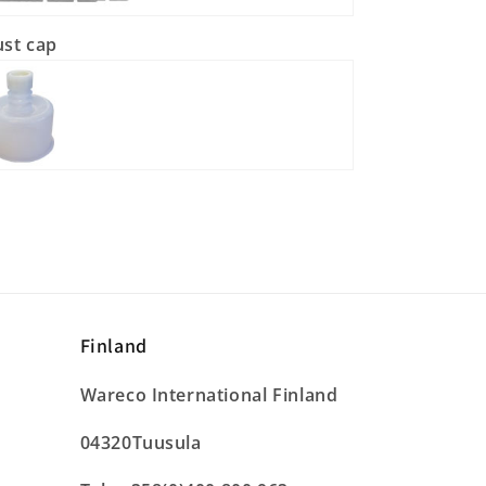
st cap
Finland
Wareco International Finland
04320Tuusula