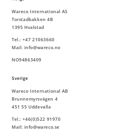
Wareco International AS
Torstadbakken 4B
1395 Hvalstad
Tel.: +47 21063660
Mail: info@wareco.no
NO94863409
Sverige
Wareco International AB
Brunnemyrsvägen 4
451 55 Uddevalla
Tel.: +46(0)522 91970
Mail: info@wareco.se