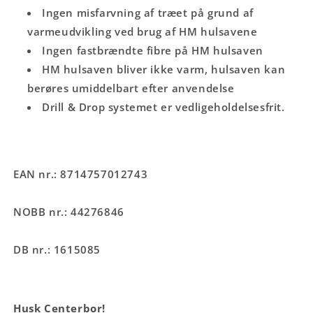
Ingen misfarvning af træet på grund af
varmeudvikling ved brug af HM hulsavene
Ingen fastbrændte fibre på HM hulsaven
HM hulsaven bliver ikke varm, hulsaven kan
berøres umiddelbart efter anvendelse
Drill & Drop systemet er vedligeholdelsesfrit.
EAN nr.: 8714757012743
NOBB nr.: 44276846
DB nr.: 1615085
Husk Centerbor!