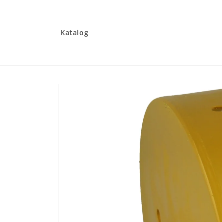
Gå til
indhold
Katalog
Gå til
produktoplysninger