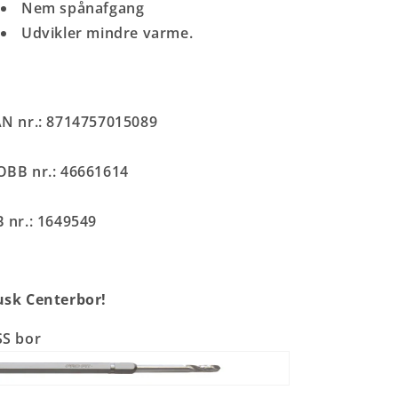
Nem spånafgang
Udvikler mindre varme.
N nr.: 8714757015089
BB nr.: 46661614
 nr.: 1649549
sk Centerbor!
S bor