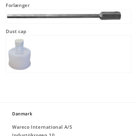
Forlænger
Dust cap
Danmark
Wareco International A/S
Industrikrogen 10