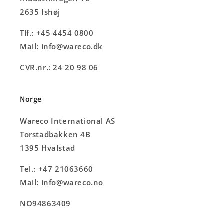
2635 Ishøj
Tlf.: +45 4454 0800
Mail: info@wareco.dk
CVR.nr.: 24 20 98 06
Norge
Wareco International AS
Torstadbakken 4B
1395 Hvalstad
Tel.: +47 21063660
Mail: info@wareco.no
NO94863409