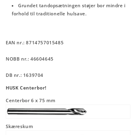
Grundet tandopsætningen støjer bor mindre i
forhold til traditionelle hulsave.
EAN nr.: 8714757015485
NOBB nr.: 46604645
DB nr.: 1639704
HUSK Centerbor!
Centerbor 6 x 75 mm
Skæreskum