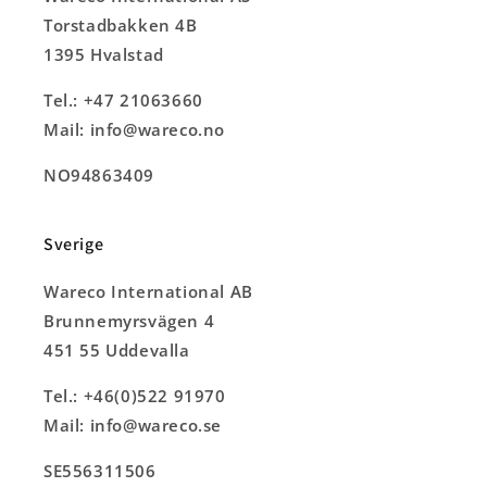
Torstadbakken 4B
1395 Hvalstad
Tel.: +47 21063660
Mail: info@wareco.no
NO94863409
Sverige
Wareco International AB
Brunnemyrsvägen 4
451 55 Uddevalla
Tel.: +46(0)522 91970
Mail: info@wareco.se
SE556311506