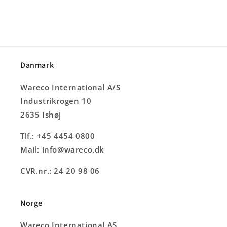
Danmark
Wareco International A/S
Industrikrogen 10
2635 Ishøj
Tlf.: +45 4454 0800
Mail: info@wareco.dk
CVR.nr.: 24 20 98 06
Norge
Wareco International AS