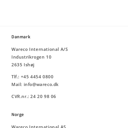
Danmark
Wareco International A/S
Industrikrogen 10
2635 Ishøj
Tlf.: +45 4454 0800
Mail: info@wareco.dk
CVR.nr.: 24 20 98 06
Norge
Wareco International AS