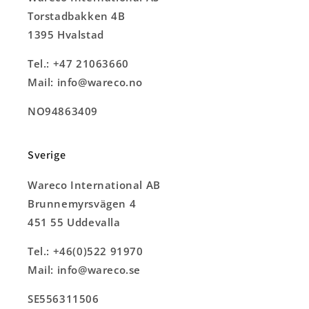
Torstadbakken 4B
1395 Hvalstad
Tel.: +47 21063660
Mail: info@wareco.no
NO94863409
Sverige
Wareco International AB
Brunnemyrsvägen 4
451 55 Uddevalla
Tel.: +46(0)522 91970
Mail: info@wareco.se
SE556311506