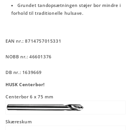
Grundet tandopsætningen støjer bor mindre i
forhold til traditionelle hulsave.
EAN nr.: 8714757015331
NOBB nr.: 46601376
DB nr.: 1639669
HUSK Centerbor!
Centerbor 6 x 75 mm
Skæreskum