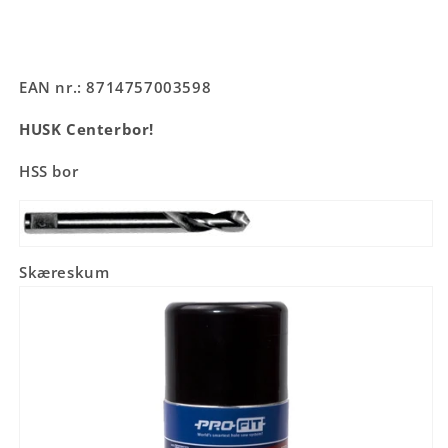
EAN nr.: 8714757003598
HUSK Centerbor!
HSS bor
Skæreskum