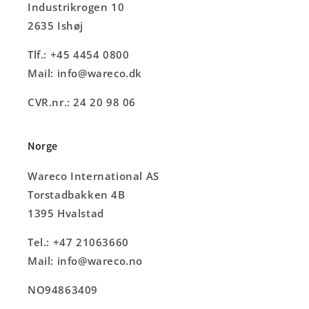
Industrikrogen 10
2635 Ishøj
Tlf.: +45 4454 0800
Mail: info@wareco.dk
CVR.nr.: 24 20 98 06
Norge
Wareco International AS
Torstadbakken 4B
1395 Hvalstad
Tel.: +47 21063660
Mail: info@wareco.no
NO94863409