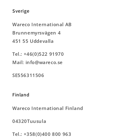
Sverige
Wareco International AB
Brunnemyrsvägen 4
451 55 Uddevalla
Tel.: +46(0)522 91970
Mail: info@wareco.se
SE556311506
Finland
Wareco International Finland
04320Tuusula
Tel.: +358(0)400 800 963