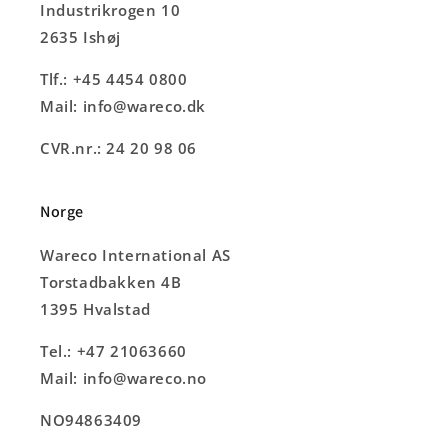
Industrikrogen 10
2635 Ishøj
Tlf.: +45 4454 0800
Mail: info@wareco.dk
CVR.nr.: 24 20 98 06
Norge
Wareco International AS
Torstadbakken 4B
1395 Hvalstad
Tel.: +47 21063660
Mail: info@wareco.no
NO94863409