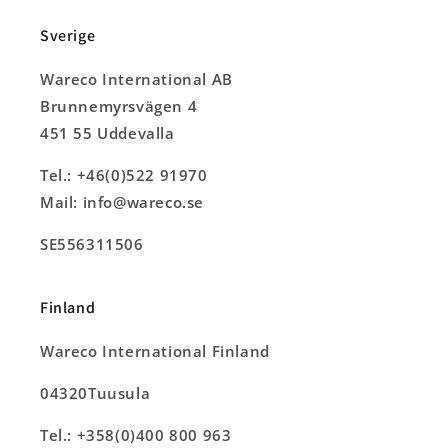
Sverige
Wareco International AB
Brunnemyrsvägen 4
451 55 Uddevalla
Tel.: +46(0)522 91970
Mail: info@wareco.se
SE556311506
Finland
Wareco International Finland
04320Tuusula
Tel.: +358(0)400 800 963