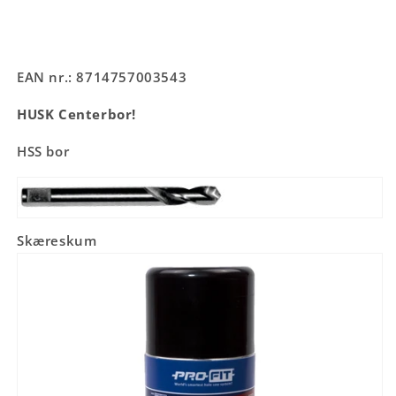
EAN nr.: 8714757003543
HUSK Centerbor!
HSS bor
Skæreskum