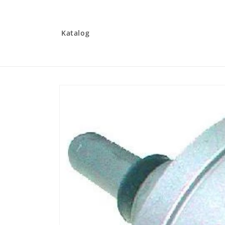
Gå til
indhold
Katalog
Gå til
produktoplysninger