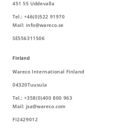
451 55 Uddevalla
Tel.: +46(0)522 91970
Mail: info@wareco.se
SE556311506
Finland
Wareco International Finland
04320Tuusula
Tel.: +358(0)400 800 963
Mail: jsa@wareco.com
FI2429012