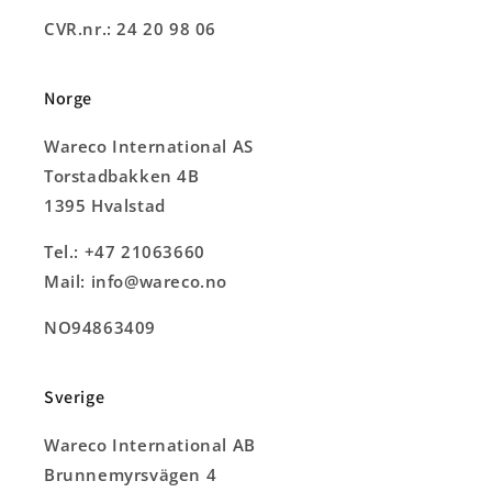
CVR.nr.: 24 20 98 06
Norge
Wareco International AS
Torstadbakken 4B
1395 Hvalstad
Tel.: +47 21063660
Mail: info@wareco.no
NO94863409
Sverige
Wareco International AB
Brunnemyrsvägen 4