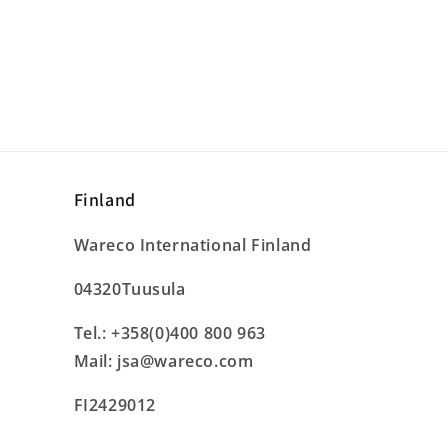
Finland
Wareco International Finland
04320Tuusula
Tel.: +358(0)400 800 963
Mail: jsa@wareco.com
FI2429012