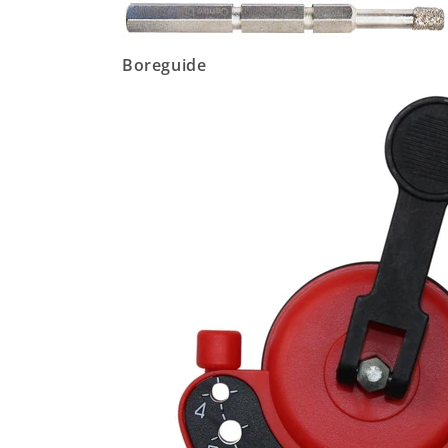
Boreguide