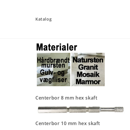
Gå til
indhold
Katalog
Centerbor 8 mm hex skaft
Centerbor 10 mm hex skaft