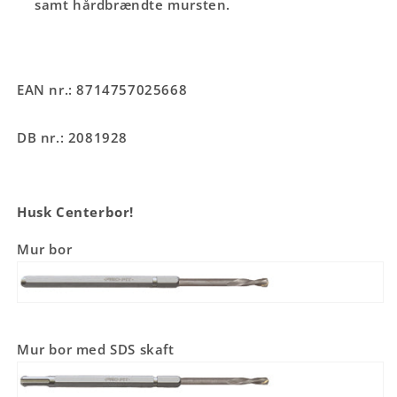
samt hårdbrændte mursten.
EAN nr.: 8714757025668
DB nr.: 2081928
Husk Centerbor!
Mur bor
Mur bor med SDS skaft