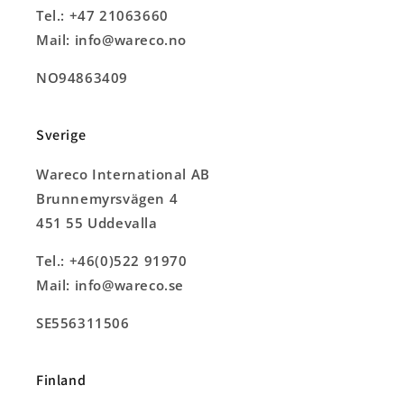
Tel.: +47 21063660
Mail: info@wareco.no
NO94863409
Sverige
Wareco International AB
Brunnemyrsvägen 4
451 55 Uddevalla
Tel.: +46(0)522 91970
Mail: info@wareco.se
SE556311506
Finland