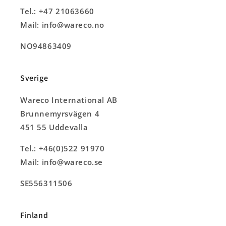
Tel.: +47 21063660
Mail: info@wareco.no
NO94863409
Sverige
Wareco International AB
Brunnemyrsvägen 4
451 55 Uddevalla
Tel.: +46(0)522 91970
Mail: info@wareco.se
SE556311506
Finland